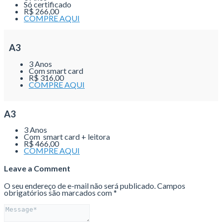
Só certificado
R$ 266,00
COMPRE AQUI
A3
3 Anos
Com smart card
R$ 316,00
COMPRE AQUI
A3
3 Anos
Com smart card + leitora
R$ 466,00
COMPRE AQUI
Leave a Comment
O seu endereço de e-mail não será publicado.
Campos
obrigatórios são marcados com
*