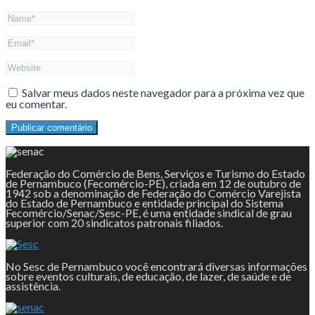
Salvar meus dados neste navegador para a próxima vez que
eu comentar.
Federação do Comércio de Bens, Serviços e Turismo do Estado
de Pernambuco (Fecomércio-PE), criada em 12 de outubro de
1942 sob a denominação de Federação do Comércio Varejista
do Estado de Pernambuco e entidade principal do Sistema
Fecomércio/Senac/Sesc-PE, é uma entidade sindical de grau
superior com 20 sindicatos patronais filiados.
No Sesc de Pernambuco você encontrará diversas informações
sobre eventos culturais, de educação, de lazer, de saúde e de
assistência.