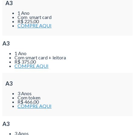
A3
1 Ano
Com smart card
R$ 225,00
COMPRE AQUI
A3
1 Ano
Com smart card + leitora
R$ 375,00
COMPRE AQUI
A3
3 Anos
Com token
R$ 466,00
COMPRE AQUI
A3
3 Anos