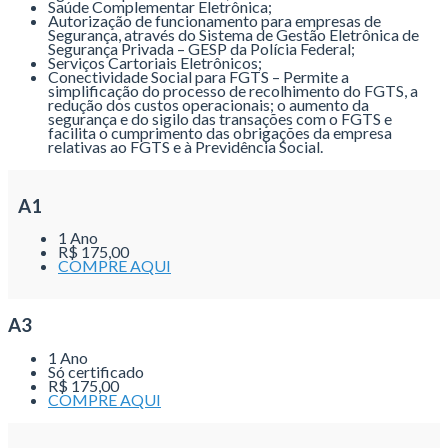
Saúde Complementar Eletrônica;
Autorização de funcionamento para empresas de
Segurança, através do Sistema de Gestão Eletrônica de
Segurança Privada – GESP da Polícia Federal;
Serviços Cartoriais Eletrônicos;
Conectividade Social para FGTS – Permite a
simplificação do processo de recolhimento do FGTS, a
redução dos custos operacionais; o aumento da
segurança e do sigilo das transações com o FGTS e
facilita o cumprimento das obrigações da empresa
relativas ao FGTS e à Previdência Social.
A1
1 Ano
R$ 175,00
COMPRE AQUI
A3
1 Ano
Só certificado
R$ 175,00
COMPRE AQUI