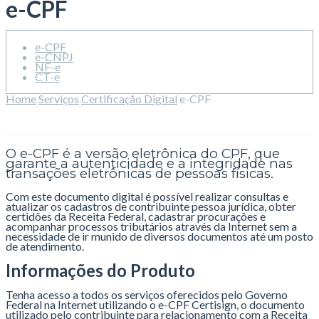
e-CPF
e-CPF
e-CNPJ
NF-e
CT-e
Home
Serviços
Certificação Digital
e-CPF
O e-CPF é a versão eletrônica do CPF, que
garante a autenticidade e a integridade nas
transações eletrônicas de pessoas físicas.
Com este documento digital é possível realizar consultas e
atualizar os cadastros de contribuinte pessoa jurídica, obter
certidões da Receita Federal, cadastrar procurações e
acompanhar processos tributários através da Internet sem a
necessidade de ir munido de diversos documentos até um posto
de atendimento.
Informações do Produto
Tenha acesso a todos os serviços oferecidos pelo Governo
Federal na Internet utilizando o e-CPF Certisign, o documento
utilizado pelo contribuinte para relacionamento com a Receita