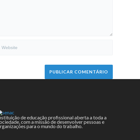
nstituição de educação profissional aberta a toda a
ociedade, com a missão de desenvolver pessoas e
rganizações para o mundo do trabalho.